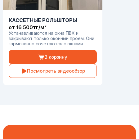
КАССЕТНЫЕ РОЛЬШТОРЫ
2
от 16 500тг/м
Устанавливаются на окна ПВХ и
закрывают только оконный проем. Они
гармонично сочетаются с окнами
любого стиля при помощи
использования фурнитуры разных
В корзину
цветов.
Посмотреть видеообзор