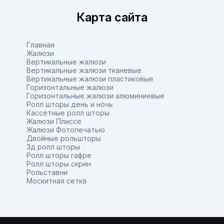
Карта сайта
Главная
Жалюзи
Вертикальные жалюзи
Вертикальные жалюзи тканевые
Вертикальные жалюзи пластиковые
Горизонтальные жалюзи
Горизонтальные жалюзи алюминиевые
Ролл шторы день и ночь
Кассетные ролл шторы
Жалюзи Плиссе
Жалюзи Фотопечатью
Двойные рольшторы
3д ролл шторы
Ролл шторы гафре
Ролл шторы скрин
Рольставни
Москитная сетка