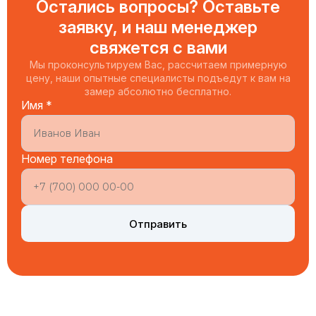
Остались вопросы? Оставьте
заявку, и наш менеджер
свяжется с вами
Мы проконсультируем Вас, рассчитаем примерную
цену, наши опытные специалисты подъедут к вам на
замер абсолютно бесплатно.
Имя *
Номер телефона
Отправить